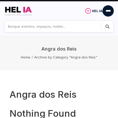
HEL IA
Buscar
no
site
Angra dos Reis
Home
Archive by Category "Angra dos Reis"
Angra dos Reis
Nothing Found