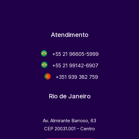
Atendimento
+55 21 96605-5999
+55 21 99142-6907
+351 939 382 759
Rio de Janeiro
Av. Almirante Barroso, 63
CEP 20031.001 – Centro