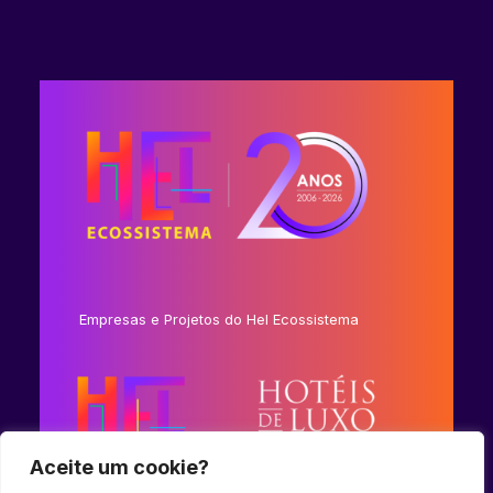
Empresas e Projetos do Hel Ecossistema
Aceite um cookie?