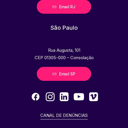
Email RJ
São Paulo
Rua Augusta, 101
CEP 01305-000 – Consolação
Email SP
CANAL DE DENÚNCIAS