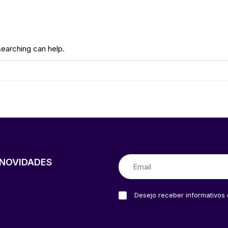
searching can help.
NOVIDADES
Desejo receber informativos