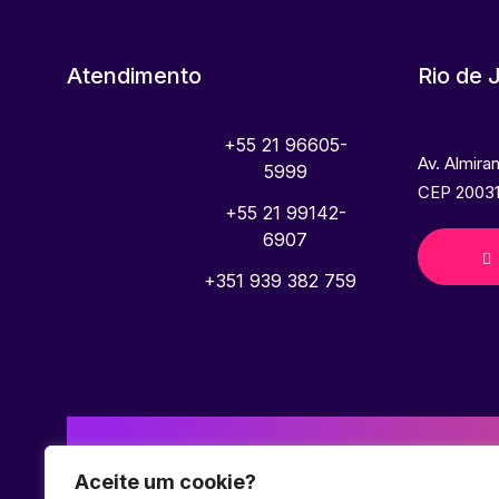
Atendimento
Rio de 
+55 21 96605-
Av. Almira
5999
CEP 20031
+55 21 99142-
6907
+351 939 382 759
Aceite um cookie?