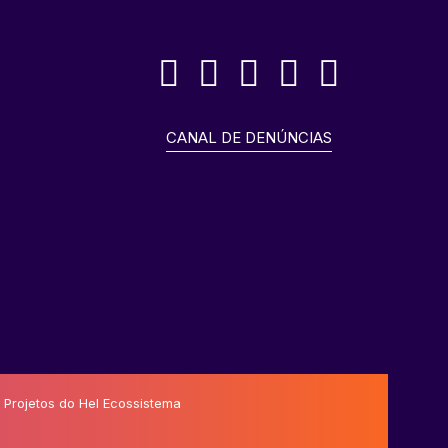
CANAL DE DENÚNCIAS
o
 Projetos do Hel Ecossistema