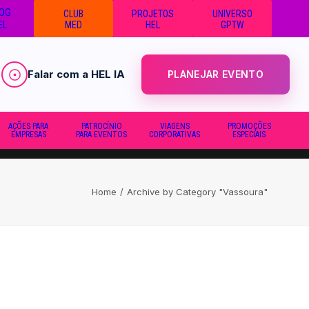
OG
CLUB
PROJETOS
UNIVERSO
EL
MED
HEL
GPTW
Falar com a HEL IA
PLANEJAR EVENTO
AÇÕES PARA
PATROCÍNIO
VIAGENS
PROMOÇÕES
EMPRESAS
PARA EVENTOS
CORPORATIVAS
ESPECIAIS
Home
Archive by Category "Vassoura"