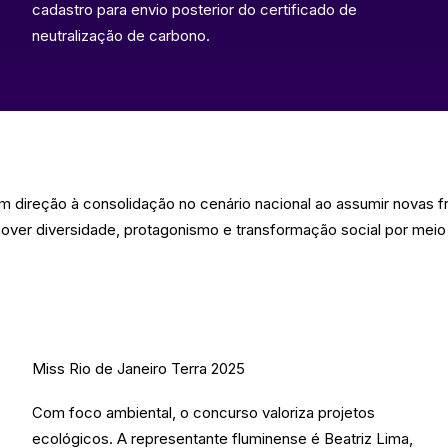
cadastro para envio posterior do certificado de
neutralização de carbono.
direção à consolidação no cenário nacional ao assumir novas f
ver diversidade, protagonismo e transformação social por meio
Miss Rio de Janeiro Terra 2025
Com foco ambiental, o concurso valoriza projetos
ecológicos. A representante fluminense é Beatriz Lima,