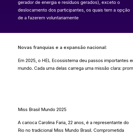
gerador de energia e resíduos gerados), exceto o
deslocamento dos participantes, os quais tem a opção
de a fazerem voluntariamente
Novas franquias e a expansão nacional:
Em 2025, o HEL Ecossistema deu passos importantes em 
mundo. Cada uma delas carrega uma missão clara: promo
Miss Brasil Mundo 2025
A carioca Carolina Faria, 22 anos, é a representante do
Rio no tradicional Miss Mundo Brasil. Comprometida