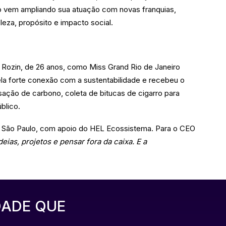
po vem ampliando sua atuação com novas franquias,
za, propósito e impacto social.
eli Rozin, de 26 anos, como Miss Grand Rio de Janeiro
ela forte conexão com a sustentabilidade e recebeu o
ão de carbono, coleta de bitucas de cigarro para
blico.
m São Paulo, com apoio do HEL Ecossistema. Para o CEO
deias, projetos e pensar fora da caixa. E a
DADE QUE