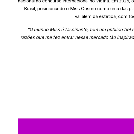
nacional no concurso internacional no Vietnã. Em 2026, 
Brasil, posicionando o Miss Cosmo como uma das pla
vai além da estética, com fo
“O mundo Miss é fascinante, tem um público fiel
razões que me fez entrar nesse mercado tão inspirad