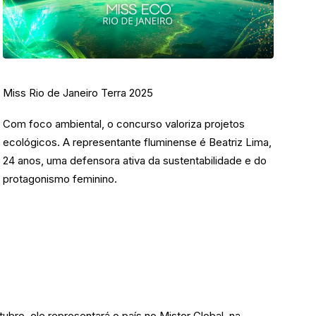
Miss Rio de Janeiro Terra 2025
Com foco ambiental, o concurso valoriza projetos
ecológicos. A representante fluminense é Beatriz Lima,
24 anos, uma defensora ativa da sustentabilidade e do
protagonismo feminino.
ubro, ele representará o país no Mister Global, na