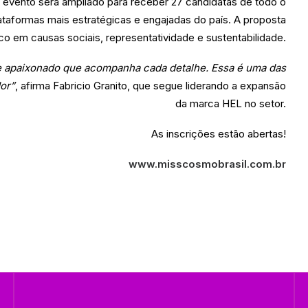
o evento será ampliado para receber 27 candidatas de todo o
taformas mais estratégicas e engajadas do país. A proposta
co em causas sociais, representatividade e sustentabilidade.
 e apaixonado que acompanha cada detalhe. Essa é uma das
or”
, afirma Fabricio Granito, que segue liderando a expansão
da marca HEL no setor.
As inscrições estão abertas!
www.misscosmobrasil.com.br