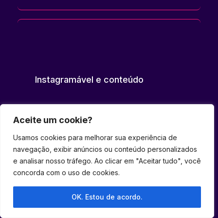
Instagramável e conteúdo
Aceite um cookie?
Usamos cookies para melhorar sua experiência de
navegação, exibir anúncios ou conteúdo personalizados
e analisar nosso tráfego. Ao clicar em "Aceitar tudo", você
concorda com o uso de cookies.
OK. Estou de acordo.
Entretenimento e atrações