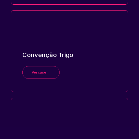
Convenção Trigo
Ver case