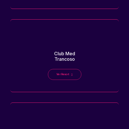
Club Med
Trancoso
Ver Resort