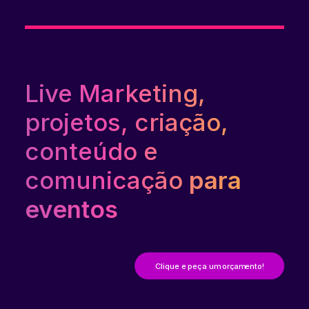
Live Marketing,
projetos, criação,
conteúdo e
comunicação
para
eventos
Clique e peça um orçamento!