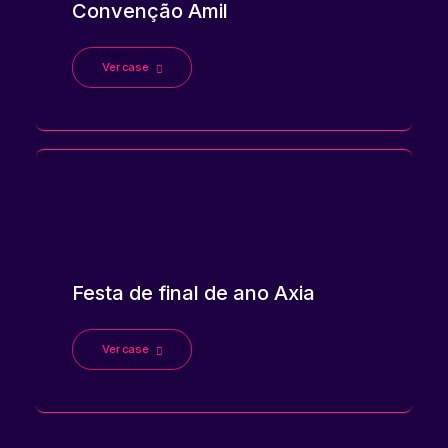
Convenção Amil
Ver case
Festa de final de ano Axia
Ver case