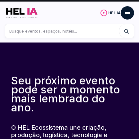
HEL IA
Buscar
no
site
Seu próximo evento
pode ser o momento
mais lembrado do
ano.
O HEL Ecossistema une criação,
produção, logística, tecnologia e