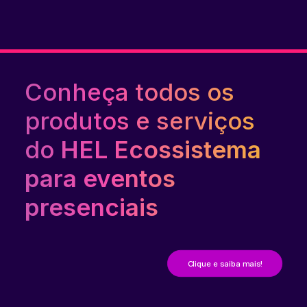
Conheça todos os
produtos e serviços
do
HEL Ecossistema
para eventos
presenciais
Clique e saiba mais!