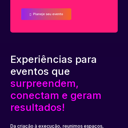
Planeje seu evento
Experiências para
eventos que
surpreendem,
conectam e geram
resultados!
Da criação à execução, reunimos espaços,