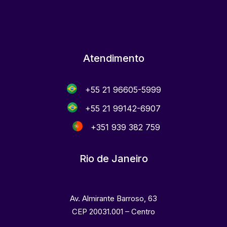
Atendimento
+55 21 96605-5999
+55 21 99142-6907
+351 939 382 759
Rio de Janeiro
Av. Almirante Barroso, 63
CEP 20031.001 – Centro