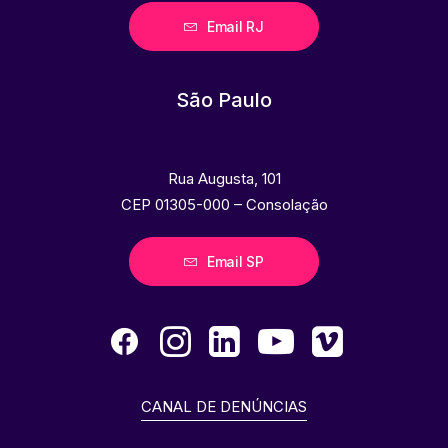
Email RJ
São Paulo
Rua Augusta, 101
CEP 01305-000 – Consolação
Email SP
CANAL DE DENÚNCIAS