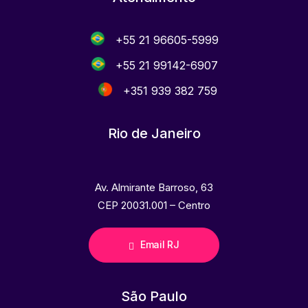
+55 21 96605-5999
+55 21 99142-6907
+351 939 382 759
Rio de Janeiro
Av. Almirante Barroso, 63
CEP 20031.001 – Centro
Email RJ
São Paulo