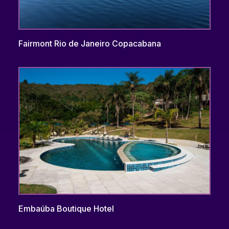
Fairmont Rio de Janeiro Copacabana
Embaúba Boutique Hotel