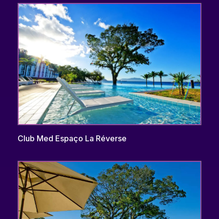
Club Med Espaço La Réverse