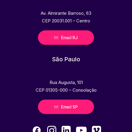
Av. Almirante Barroso, 63
CEP 20031.001 – Centro
Email RJ
São Paulo
Rua Augusta, 101
CEP 01305-000 – Consolação
Email SP