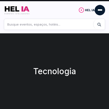
HEL IA
Buscar
no
site
Tecnologia