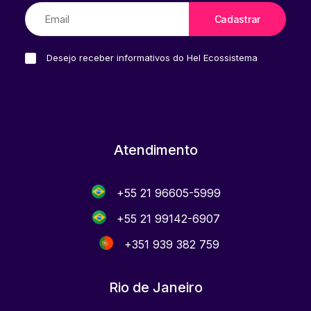
Desejo receber informativos do Hel Ecossistema
Atendimento
+55 21 96605-5999
+55 21 99142-6907
+351 939 382 759
Rio de Janeiro