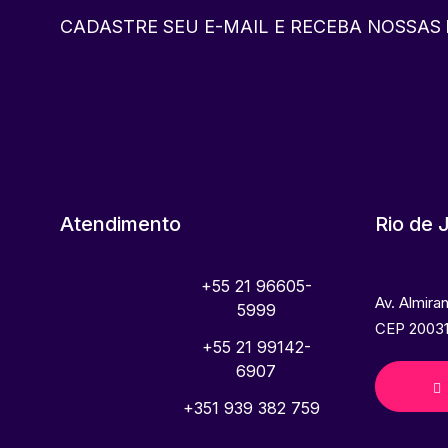
CADASTRE SEU E-MAIL E RECEBA NOSSAS
Atendimento
Rio de 
+55 21 96605-
Av. Almira
5999
CEP 20031
+55 21 99142-
6907
+351 939 382 759