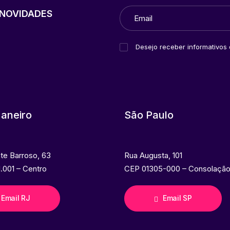
NOVIDADES
Desejo receber informativos
Janeiro
São Paulo
nte Barroso, 63
Rua Augusta, 101
.001 – Centro
CEP 01305-000 – Consolaçã
Email RJ
Email SP