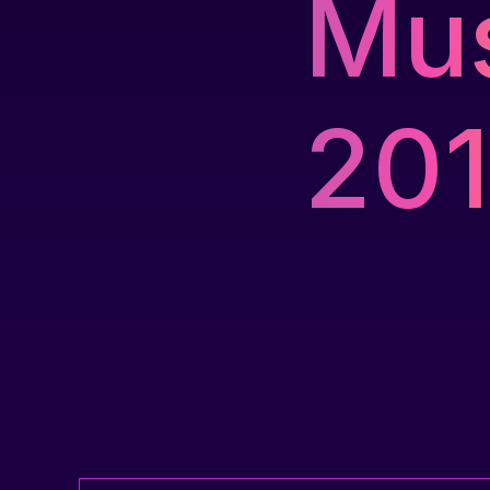
Mu
20