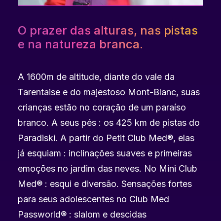
O prazer das alturas, nas pistas
e na natureza branca.
A 1600m de altitude, diante do vale da
Tarentaise e do majestoso Mont-Blanc, suas
crianças estão no coração de um paraíso
branco. A seus pés : os 425 km de pistas do
Paradiski. A partir do Petit Club Med®, elas
já esquiam : inclinações suaves e primeiras
emoções no jardim das neves. No Mini Club
Med® : esqui e diversão. Sensações fortes
para seus adolescentes no Club Med
Passworld® : slalom e descidas