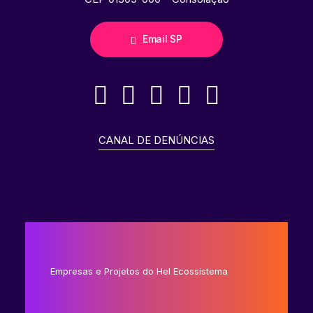
Email SP
CANAL DE DENÚNCIAS
Empresas e Projetos do Hel Ecossistema