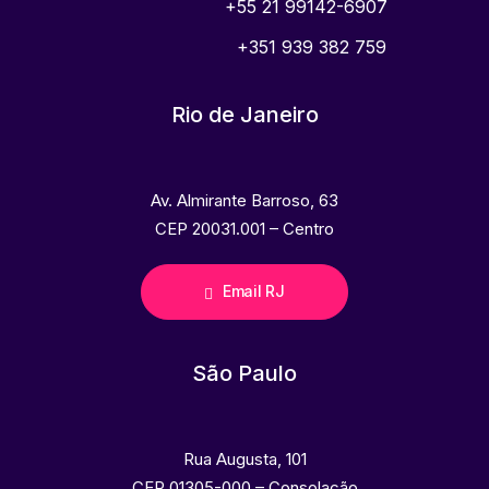
+55 21 99142-6907
+351 939 382 759
Rio de Janeiro
Av. Almirante Barroso, 63
CEP 20031.001 – Centro
Email RJ
São Paulo
Rua Augusta, 101
CEP 01305-000 – Consolação