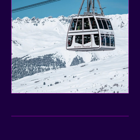
Embarque no Vanoise Express, o teleférico mais
rápido do mundo! Com a experiência VertiGo,
contemple o valor do Ponturin através do piso
transparente e deixe a adrenalina correr solta.