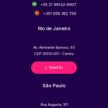
+55 21 99142-6907
+351 939 382 759
Rio de Janeiro
Av. Almirante Barroso, 63
CEP 20031.001 – Centro
Email RJ
São Paulo
Rua Augusta, 101