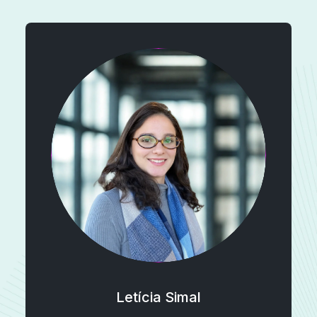
Letícia Simal