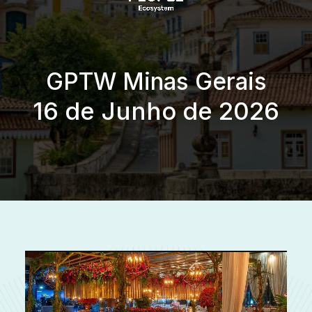
GPTW Minas Gerais
16 de Junho de 2026