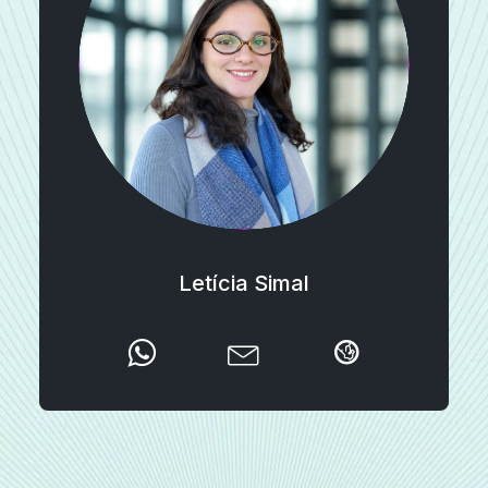
Letícia Simal