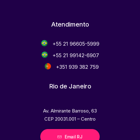
Atendimento
+55 21 96605-5999
+55 21 99142-6907
+351 939 382 759
Rio de Janeiro
Av. Almirante Barroso, 63
CEP 20031.001 – Centro
Email RJ