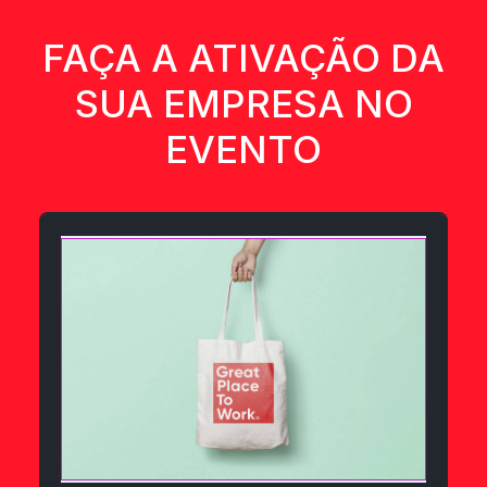
FAÇA A ATIVAÇÃO DA
SUA EMPRESA NO
EVENTO