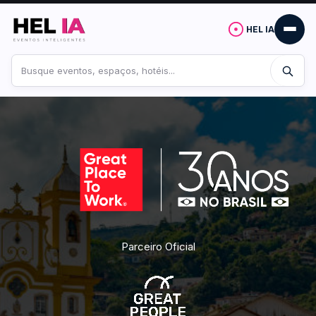
HEL IA
Buscar
no
site
Parceiro Oficial