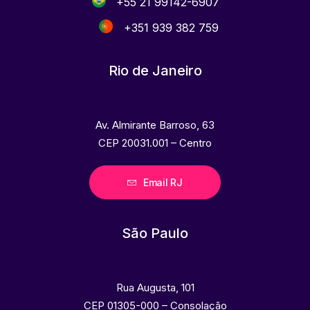
+55 21 99142-6907
+351 939 382 759
Rio de Janeiro
Av. Almirante Barroso, 63
CEP 20031.001 – Centro
Email RJ
São Paulo
Rua Augusta, 101
CEP 01305-000 – Consolação