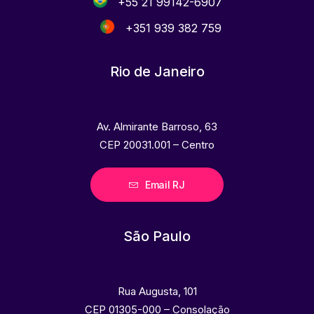
+55 21 99142-6907
+351 939 382 759
Rio de Janeiro
Av. Almirante Barroso, 63
CEP 20031.001 – Centro
Email RJ
São Paulo
Rua Augusta, 101
CEP 01305-000 – Consolação