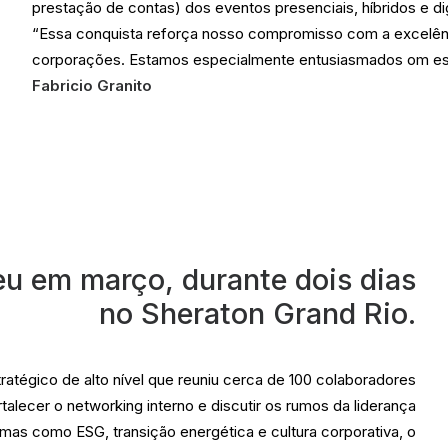
prestação de contas) dos eventos presenciais, híbridos e dig
“Essa conquista reforça nosso compromisso com a excelên
corporações. Estamos especialmente entusiasmados om essa
Fabricio Granito
eu em março, durante dois dias
no Sheraton Grand Rio.
atégico de alto nível que reuniu cerca de 100 colaboradores
talecer o networking interno e discutir os rumos da liderança
s como ESG, transição energética e cultura corporativa, o