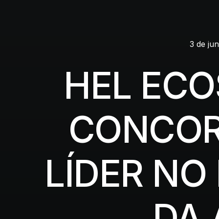
3 de ju
HEL ECO
CONCOR
LÍDER NO
DA 