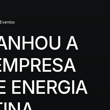
Eventos
GANHOU A
EMPRESA
E ENERGIA
TINA