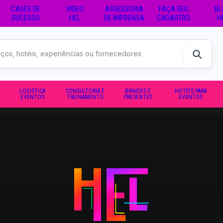
CASES DE
VIDEO
ASSESSORIA
FAÇA SEU
BL
SUCESSO
HEL
DE IMPRENSA
CADASTRO
H
LOGISTICA
CONSULTORIA E
BRINDES E
HOTÉIS PARA
EVENTOS
TREINAMENTO
PRESENTES
EVENTOS