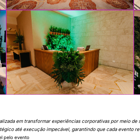
lizada em transformar experiências corporativas por meio de 
égico até execução impecável, garantindo que cada evento refli
el pelo evento