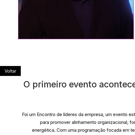
Voltar
O primeiro evento acontec
Foi um Encontro de líderes da empresa, um evento estr
para promover alinhamento organizacional, for
energética. Com uma programação focada em tema