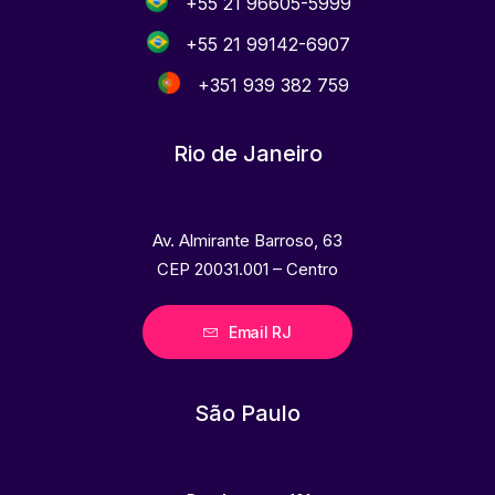
+55 21 96605-5999
+55 21 99142-6907
+351 939 382 759
Rio de Janeiro
Av. Almirante Barroso, 63
CEP 20031.001 – Centro
Email RJ
São Paulo