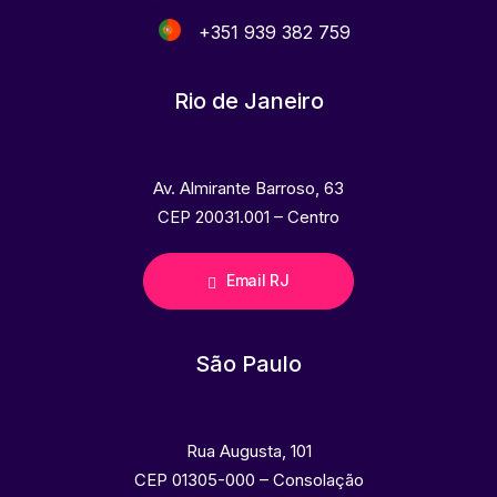
+351 939 382 759
Rio de Janeiro
Av. Almirante Barroso, 63
CEP 20031.001 – Centro
Email RJ
São Paulo
Rua Augusta, 101
CEP 01305-000 – Consolação