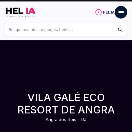
HEL IA
Buscar
no
site
VILA GALÉ ECO
RESORT DE ANGRA
Angra dos Reis – RJ