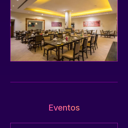
Este restaurante de cozinha local e portuguesa
disponibiliza serviço à la carte ao jantar, das 19h30
às 22h30, e requer reserva antecipada.
Eventos