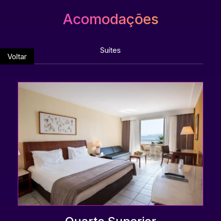
Acomodações
Suítes
Voltar