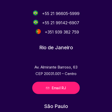
+55 21 96605-5999
+55 21 99142-6907
+351 939 382 759
Rio de Janeiro
Av. Almirante Barroso, 63
CEP 20031.001 – Centro
Email RJ
São Paulo