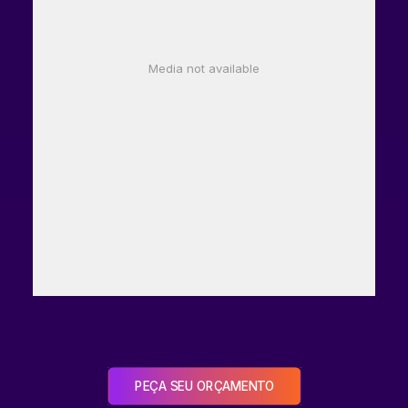
Media not available
PEÇA SEU ORÇAMENTO