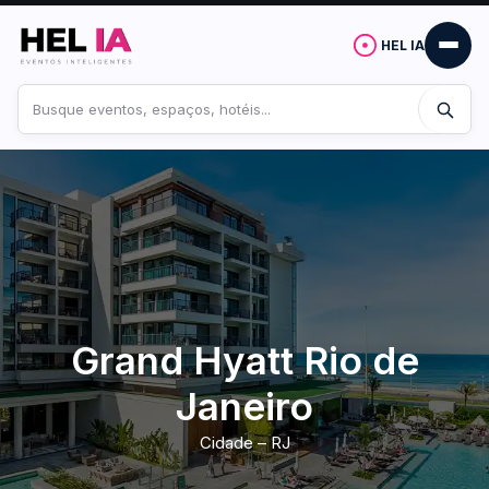
HEL IA
Buscar
no
site
Grand Hyatt Rio de
Janeiro
Cidade – RJ