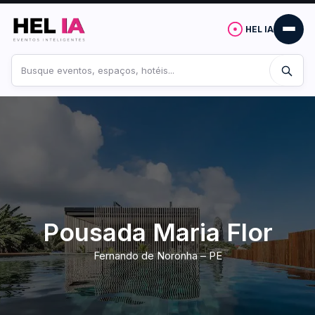
HEL IA
Buscar
no
site
Pousada Maria Flor
Fernando de Noronha – PE