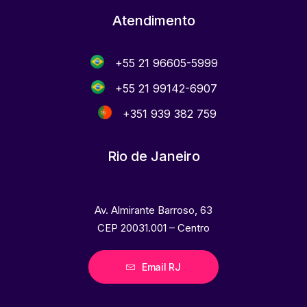
Atendimento
+55 21 96605-5999
+55 21 99142-6907
+351 939 382 759
Rio de Janeiro
Av. Almirante Barroso, 63
CEP 20031.001 – Centro
Email RJ