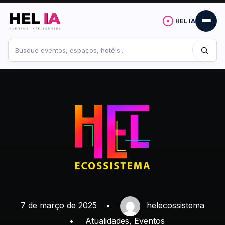
HEL IA
Buscar
no
site
7 de março de 2025
•
helecossistema
•
Atualidades
,
Eventos