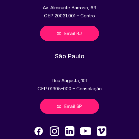
Av. Almirante Barroso, 63
CEP 20031.001 – Centro
Email RJ
São Paulo
Rua Augusta, 101
CEP 01305-000 – Consolação
Email SP