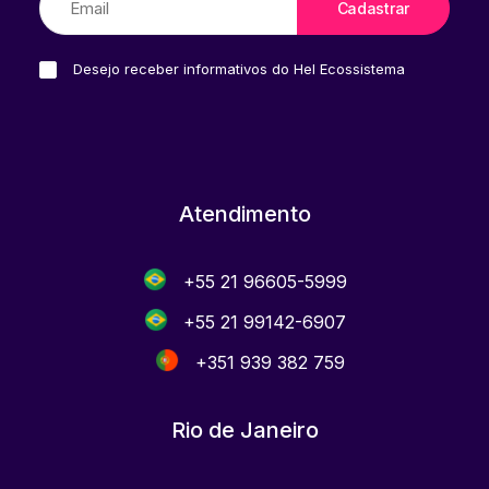
Desejo receber informativos do Hel Ecossistema
Atendimento
+55 21 96605-5999
+55 21 99142-6907
+351 939 382 759
Rio de Janeiro