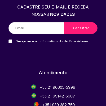
CADASTRE SEU E-MAIL E RECEBA
NOSSAS
NOVIDADES
Desejo receber informativos do Hel Ecossistema
Atendimento
+55 21 96605-5999
+55 21 99142-6907
+351 939 382 759