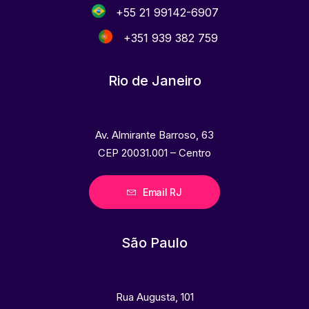
+55 21 99142-6907
+351 939 382 759
Rio de Janeiro
Av. Almirante Barroso, 63
CEP 20031.001 – Centro
Email RJ
São Paulo
Rua Augusta, 101