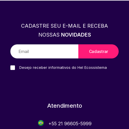
CADASTRE SEU E-MAIL E RECEBA
NOSSAS
NOVIDADES
Desejo receber informativos do Hel Ecossistema
Atendimento
+55 21 96605-5999