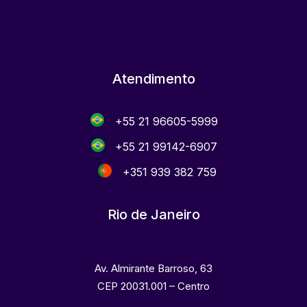
Atendimento
+55 21 96605-5999
+55 21 99142-6907
+351 939 382 759
Rio de Janeiro
Av. Almirante Barroso, 63
CEP 20031.001 – Centro