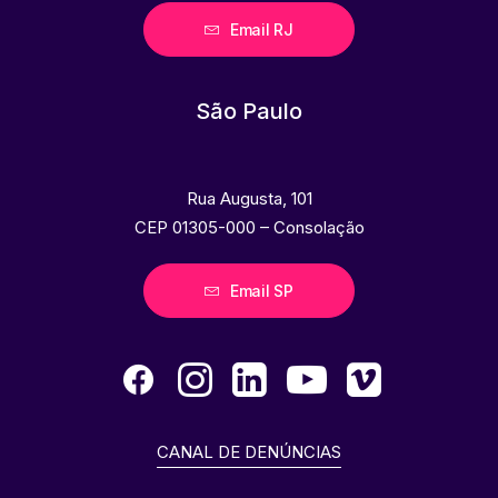
Email RJ
São Paulo
Rua Augusta, 101
CEP 01305-000 – Consolação
Email SP
CANAL DE DENÚNCIAS