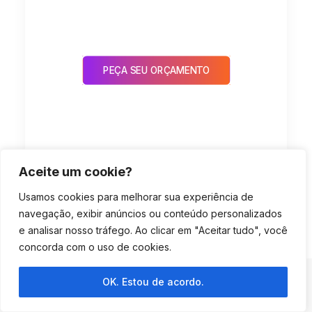
PEÇA SEU ORÇAMENTO
Aceite um cookie?
by helecossistema
Usamos cookies para melhorar sua experiência de
navegação, exibir anúncios ou conteúdo personalizados
e analisar nosso tráfego. Ao clicar em "Aceitar tudo", você
concorda com o uso de cookies.
OK. Estou de acordo.
1
2