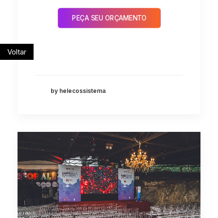
PEÇA SEU ORÇAMENTO
Voltar
by helecossistema