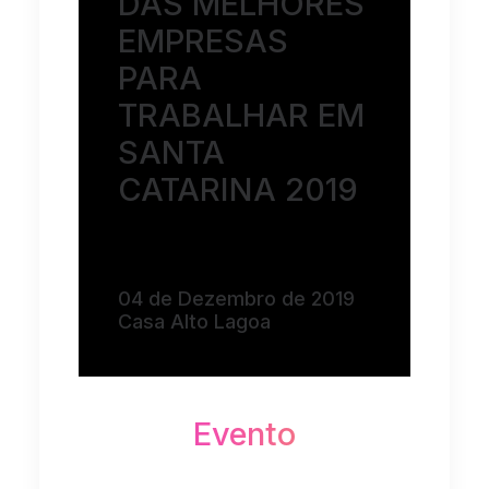
DAS MELHORES
EMPRESAS
PARA
TRABALHAR EM
SANTA
CATARINA 2019
04 de Dezembro de 2019
Casa Alto Lagoa
Evento