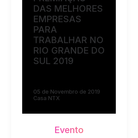
DAS MELHORES
EMPRESAS
PARA
TRABALHAR NO
RIO GRANDE DO
SUL 2019
05 de Novembro de 2019
Casa NTX
Evento