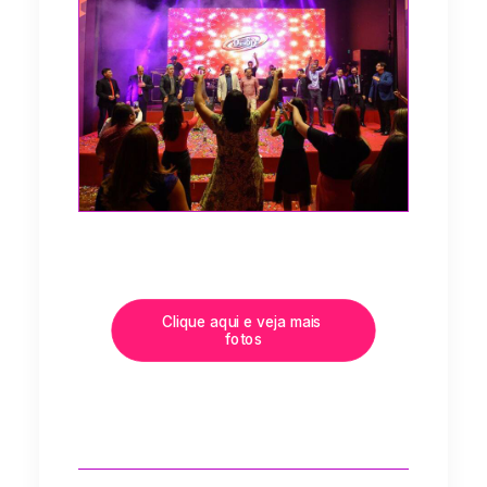
Clique aqui e veja mais 
fotos