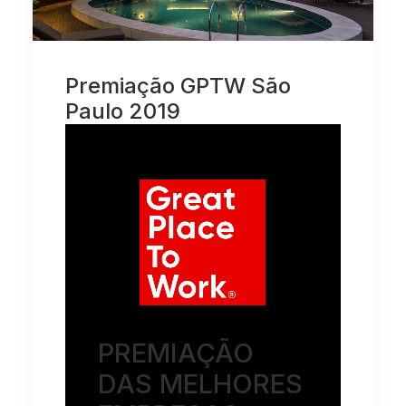
Premiação GPTW São
Paulo 2019
PREMIAÇÃO
DAS MELHORES