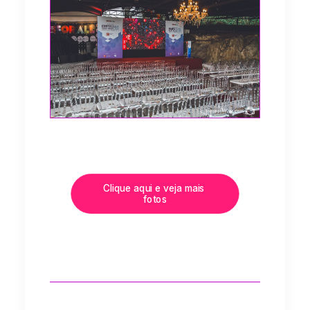
Clique aqui e veja mais 
fotos