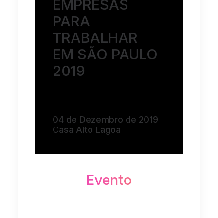
EMPRESAS
PARA
TRABALHAR
EM SÃO PAULO
2019
04 de Dezembro de 2019
Casa Alto Lagoa
Evento