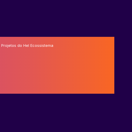
 Projetos do Hel Ecossistema