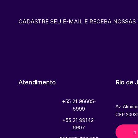
CADASTRE SEU E-MAIL E RECEBA NOSSAS
Atendimento
Rio de 
+55 21 96605-
Av. Almira
5999
CEP 20031
+55 21 99142-
6907