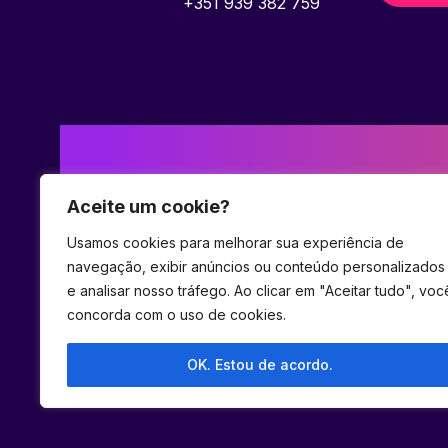
+351 939 382 759
Aceite um cookie?
Usamos cookies para melhorar sua experiência de
navegação, exibir anúncios ou conteúdo personalizados
e analisar nosso tráfego. Ao clicar em "Aceitar tudo", voc
concorda com o uso de cookies.
OK. Estou de acordo.
© 2023 Hel Ecossistema.