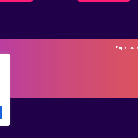
Empresas e
ê