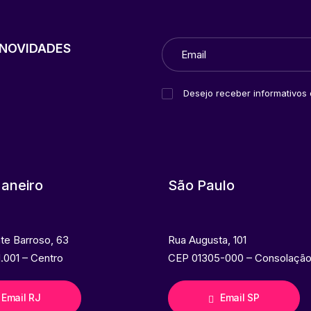
NOVIDADES
Desejo receber informativos
Janeiro
São Paulo
nte Barroso, 63
Rua Augusta, 101
.001 – Centro
CEP 01305-000 – Consolaçã
Email RJ
Email SP