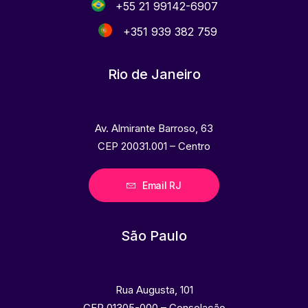
+55 21 99142-6907
+351 939 382 759
Rio de Janeiro
Av. Almirante Barroso, 63
CEP 20031.001 – Centro
Email RJ
São Paulo
Rua Augusta, 101
CEP 01305-000 – Consolação