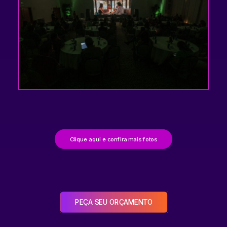
Clique aqui e confira mais fotos
PEÇA SEU ORÇAMENTO