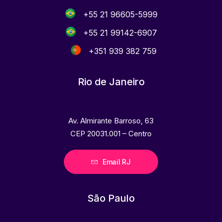
+55 21 96605-5999
+55 21 99142-6907
+351 939 382 759
Rio de Janeiro
Av. Almirante Barroso, 63
CEP 20031.001 – Centro
Email RJ
São Paulo