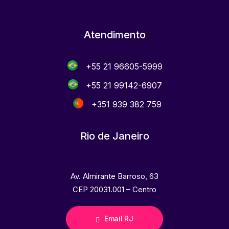
Atendimento
+55 21 96605-5999
+55 21 99142-6907
+351 939 382 759
Rio de Janeiro
Av. Almirante Barroso, 63
CEP 20031.001 – Centro
Email RJ