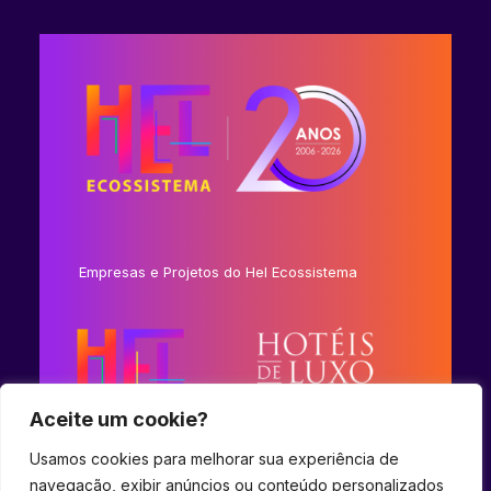
Empresas e Projetos do Hel Ecossistema
Aceite um cookie?
Usamos cookies para melhorar sua experiência de
navegação, exibir anúncios ou conteúdo personalizados