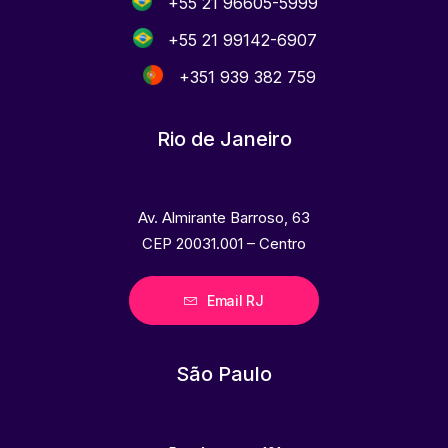
+55 21 96605-5999
+55 21 99142-6907
+351 939 382 759
Rio de Janeiro
Av. Almirante Barroso, 63
CEP 20031.001 – Centro
Email RJ
São Paulo