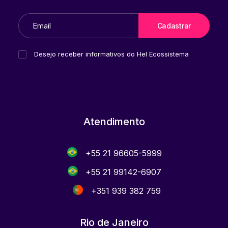
Desejo receber informativos do Hel Ecossistema
Atendimento
+55 21 96605-5999
+55 21 99142-6907
+351 939 382 759
Rio de Janeiro