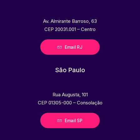
Av. Almirante Barroso, 63
CEP 20031.001 – Centro
Email RJ
São Paulo
Rua Augusta, 101
CEP 01305-000 – Consolação
Email SP