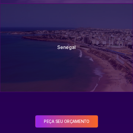
Senegal
PEÇA SEU ORÇAMENTO