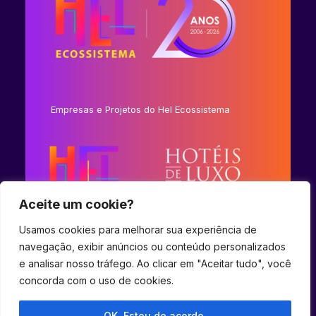
Empresas e Projetos do Hel Ecossistema
Aceite um cookie?
Usamos cookies para melhorar sua experiência de
navegação, exibir anúncios ou conteúdo personalizados
e analisar nosso tráfego. Ao clicar em "Aceitar tudo", você
concorda com o uso de cookies.
© 2023 Hel Ecossistema.
OK. Estou de acordo.