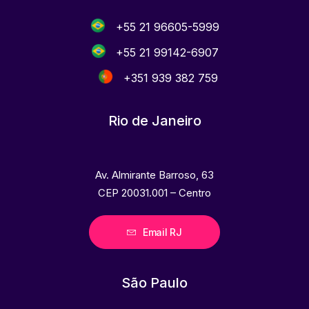
+55 21 96605-5999
+55 21 99142-6907
+351 939 382 759
Rio de Janeiro
Av. Almirante Barroso, 63
CEP 20031.001 – Centro
Email RJ
São Paulo