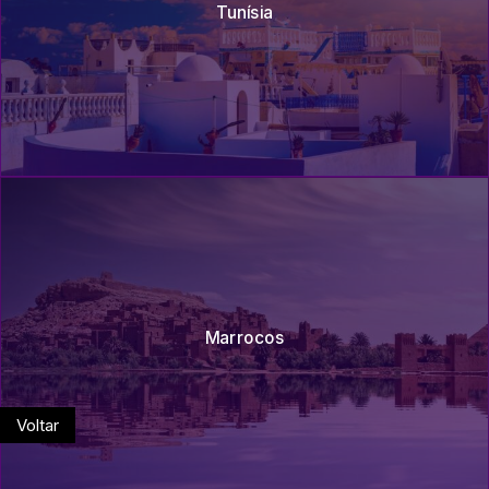
Tunísia
Marrocos
Voltar