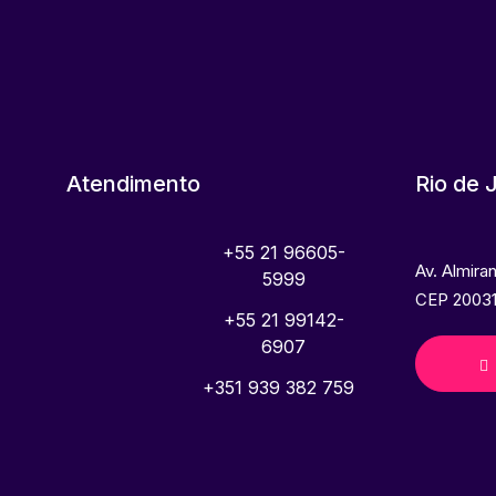
Atendimento
Rio de 
+55 21 96605-
Av. Almira
5999
CEP 20031
+55 21 99142-
6907
+351 939 382 759