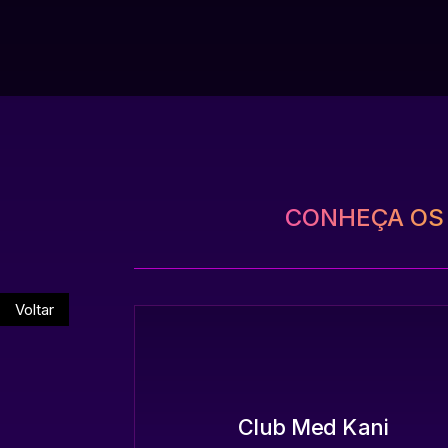
CONHEÇA OS
Voltar
Club Med Kani