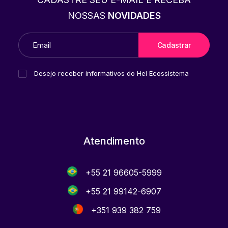
NOSSAS
NOVIDADES
Desejo receber informativos do Hel Ecossistema
Atendimento
+55 21 96605-5999
+55 21 99142-6907
+351 939 382 759