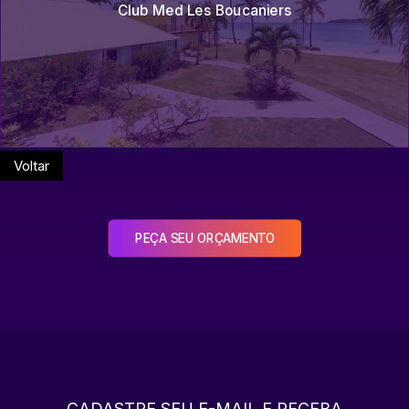
Club Med Les Boucaniers
Voltar
PEÇA SEU ORÇAMENTO
CADASTRE SEU E-MAIL E RECEBA