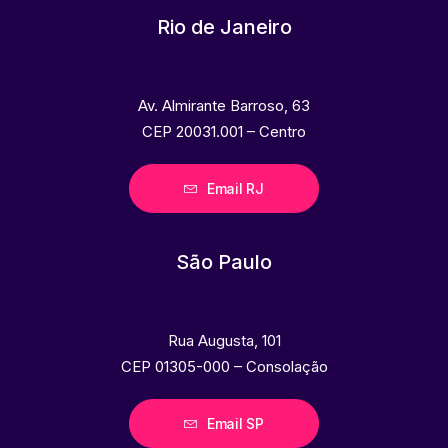
Rio de Janeiro
Av. Almirante Barroso, 63
CEP 20031.001 – Centro
Email RJ
São Paulo
Rua Augusta, 101
CEP 01305-000 – Consolação
Email SP