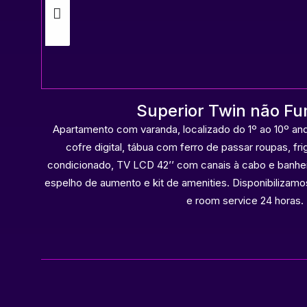
Superior Twin não F
m
Apartamento com varanda, localizado do 1º ao 10º an
cofre digital, tábua com ferro de passar roupas, frig
os,
condicionado, TV LCD 42’’ com canais à cabo e banhe
-fi
espelho de aumento e kit de amenities. Disponibilizamos
e room service 24 horas.