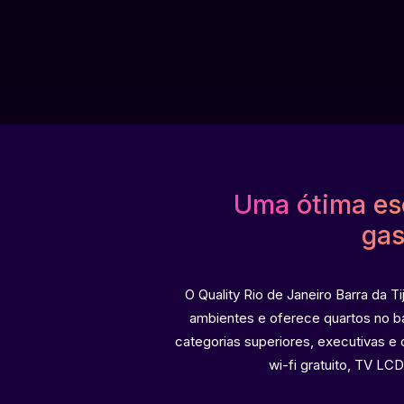
Uma ótima esc
gas
O Quality Rio de Janeiro Barra da T
ambientes e oferece quartos no b
categorias superiores, executivas e 
wi-fi gratuito, TV L