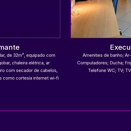
umante
Execu
dar, de 32m², equipado com
Amenities de banho; Ar-
obar, chaleira elétrica, ar
Computadores; Ducha; Frig
iro com secador de cabelos,
Telefone WC; TV; TV 
 como cortesia internet wi-fi