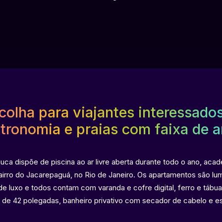
olha para viajantes interessados 
tronomia e praias com faixa de a
ijuca dispõe de piscina ao ar livre aberta durante todo o ano, aca
airro do Jacarepaguá, no Rio de Janeiro. Os apartamentos são lu
de luxo e todos contam com varanda e cofre digital, ferro e tábua 
CD de 42 polegadas, banheiro privativo com secador de cabelo e 