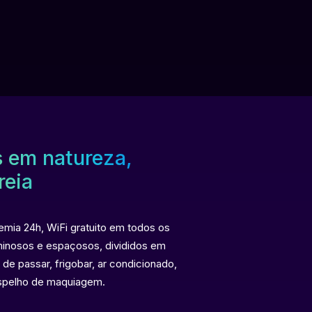
​​em natureza,
reia
demia 24h, WiFi gratuito em todos os
minosos e espaçosos, divididos em
de passar, frigobar, ar condicionado,
espelho de maquiagem.