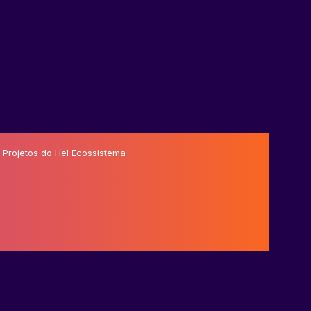
 Projetos do Hel Ecossistema