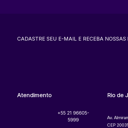
CADASTRE SEU E-MAIL E RECEBA NOSSAS
Atendimento
Rio de 
+55 21 96605-
Av. Almira
5999
CEP 20031