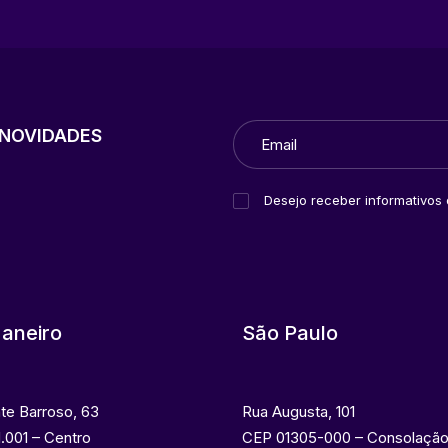
NOVIDADES
Desejo receber informativos
Janeiro
São Paulo
nte Barroso, 63
Rua Augusta, 101
.001 – Centro
CEP 01305-000 – Consolaçã