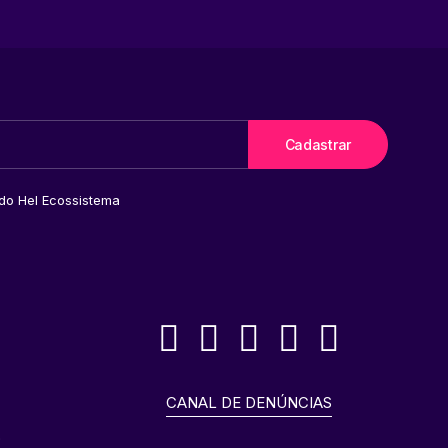
 do Hel Ecossistema
CANAL DE DENÚNCIAS
o