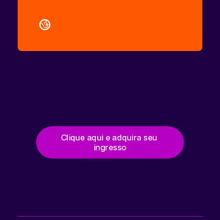
Clique aqui e adquira seu 
ingresso