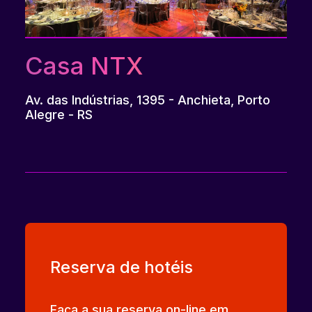
Casa NTX
Av. das Indústrias, 1395 - Anchieta, Porto
Alegre - RS
Reserva de hotéis
Faça a sua reserva on-line em