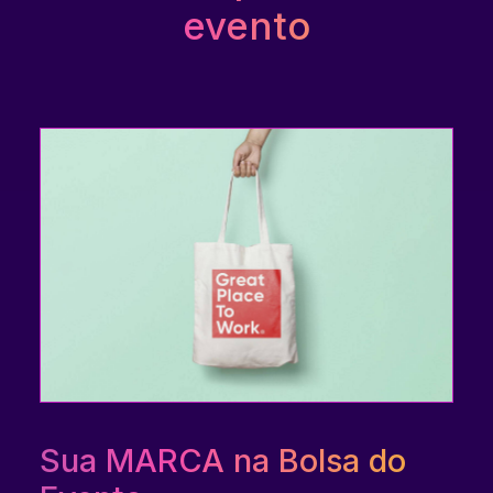
evento
Sua MARCA na Bolsa do