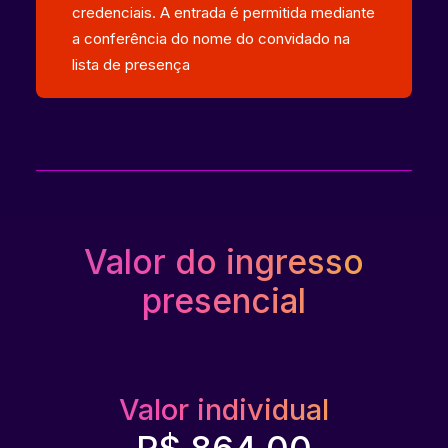
credenciais. A entrada é permitida mediante
a conferência do nome do convidado na
lista de presença
Valor do ingresso
presencial
Valor individual