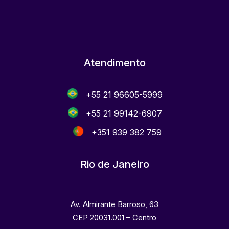
Atendimento
+55 21 96605-5999
+55 21 99142-6907
+351 939 382 759
Rio de Janeiro
Av. Almirante Barroso, 63
CEP 20031.001 – Centro