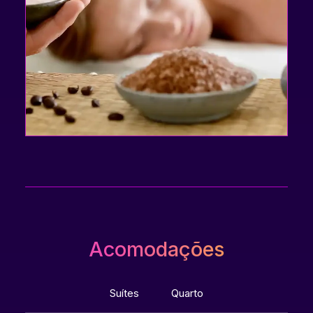
Acomodações
Suítes
Quarto