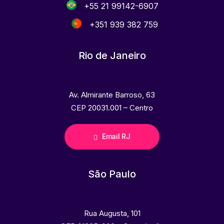
+55 21 99142-6907
+351 939 382 759
Rio de Janeiro
Av. Almirante Barroso, 63
CEP 20031.001 – Centro
Email RJ
São Paulo
Rua Augusta, 101