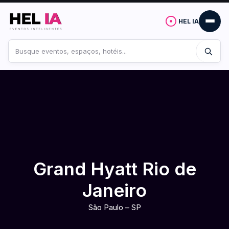
HEL IA
Buscar
no
site
Grand Hyatt Rio de
Janeiro
São Paulo – SP