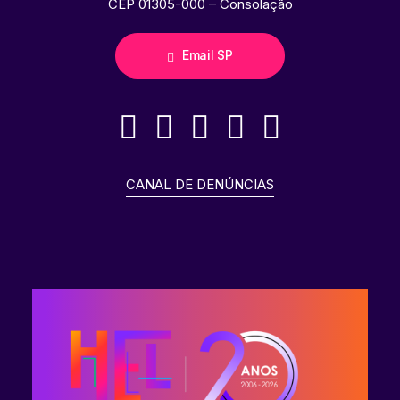
CEP 01305-000 – Consolação
Email SP
CANAL DE DENÚNCIAS