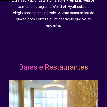
para São Paulo. Esta é uma suíte Premium. Veja os
termos do programa World of Hyatt sobre a
elegibilidade para upgrade. A vista panorâmica do
quarto com certeza é um destaque que vai te
encantar.
Bares e Restaurantes