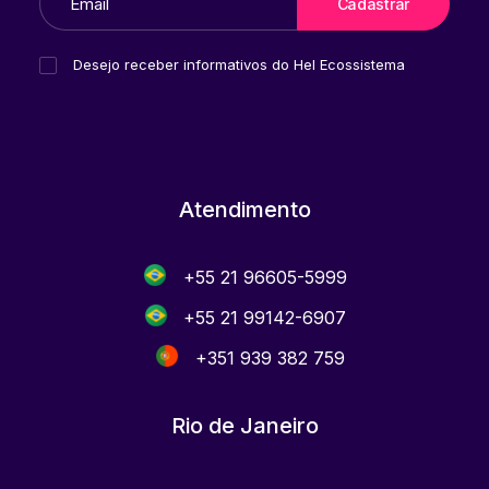
Desejo receber informativos do Hel Ecossistema
Atendimento
+55 21 96605-5999
+55 21 99142-6907
+351 939 382 759
Rio de Janeiro