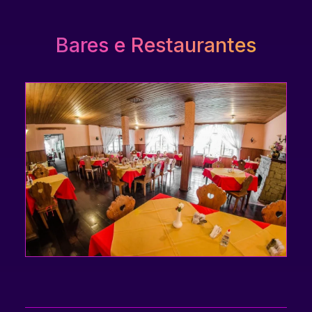
Bares e Restaurantes
Com serviços de buffet ou à la carte, oferecem
diariamente deliciosos pratos da culinária
brasileira e internacional, além de um atendimento
de primeira, para que você tenha uma excelente
experiência gastronômica. Aos sábados, servem
um jantar especial ou de festas típicas, conforme a
programação.