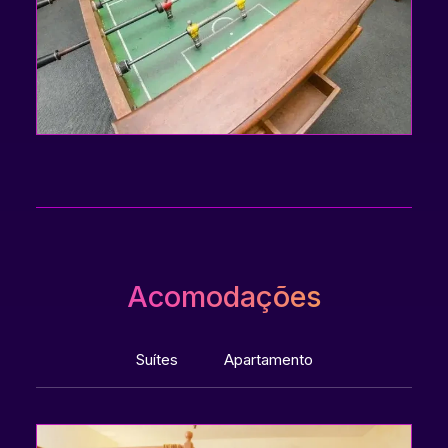
Acomodações
Suítes
Apartamento