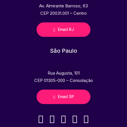
Av. Almirante Barroso, 63
CEP 20031.001 – Centro
Email RJ
São Paulo
Rua Augusta, 101
CEP 01305-000 – Consolação
Email SP