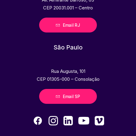
CEP 20031.001 – Centro
Email RJ
São Paulo
Rua Augusta, 101
CEP 01305-000 – Consolação
Email SP