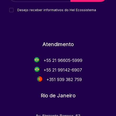
Desejo receber informativos do Hel Ecossistema
Atendimento
+55 21 96605-5999
+55 21 99142-6907
+351 939 382 759
Rio de Janeiro
Av. Almirante Barroso, 63