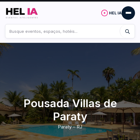
HEL IA
Buscar
no
site
Pousada Villas de
Paraty
Paraty – RJ