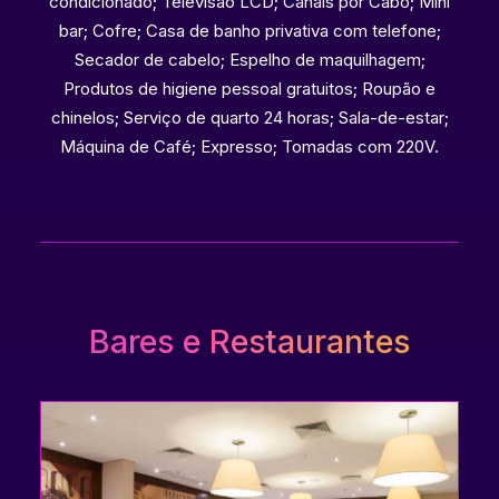
condicionado; Televisão LCD; Canais por Cabo; Mini
bar; Cofre; Casa de banho privativa com telefone;
Secador de cabelo; Espelho de maquilhagem;
Produtos de higiene pessoal gratuitos; Roupão e
chinelos; Serviço de quarto 24 horas; Sala-de-estar;
Máquina de Café; Expresso; Tomadas com 220V.
Bares e Restaurantes