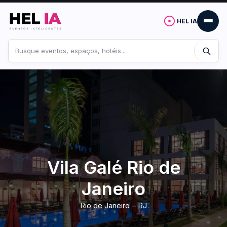
HEL IA
Buscar
no
site
Vila Galé Rio de
Janeiro
Rio de Janeiro – RJ