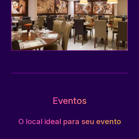
Restaurante principal do hotel que oferece um
serviço de buffet durante a semana das 12h00 às
15h00 para o almoço, e das 19h às 22h30 para o
jantar. Aos fins de semana, o horário de
funcionamento passa a ser das 12h30 às 15h30.
Eventos
O local ideal para seu evento