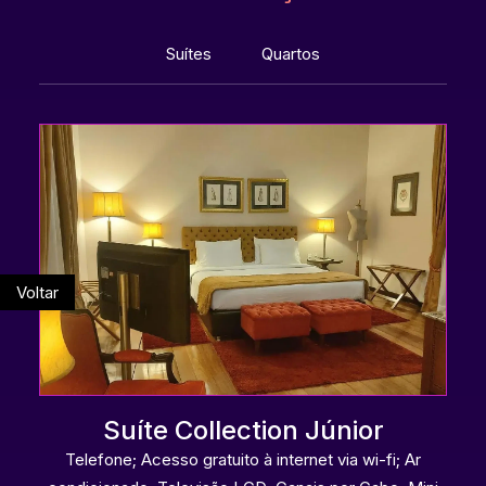
Suítes
Quartos
Voltar
Suíte Collection Júnior
Telefone; Acesso gratuito à internet via wi-fi; Ar