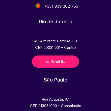
+351 939 382 759
Rio de Janeiro
Av. Almirante Barroso, 63
CEP 20031.001 – Centro
Email RJ
São Paulo
Rua Augusta, 101
CEP 01305-000 – Consolação