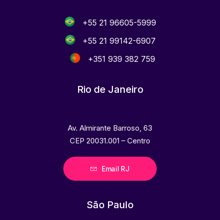
+55 21 96605-5999
+55 21 99142-6907
+351 939 382 759
Rio de Janeiro
Av. Almirante Barroso, 63
CEP 20031.001 – Centro
Email RJ
São Paulo