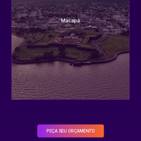
Macapá
PEÇA SEU ORÇAMENTO