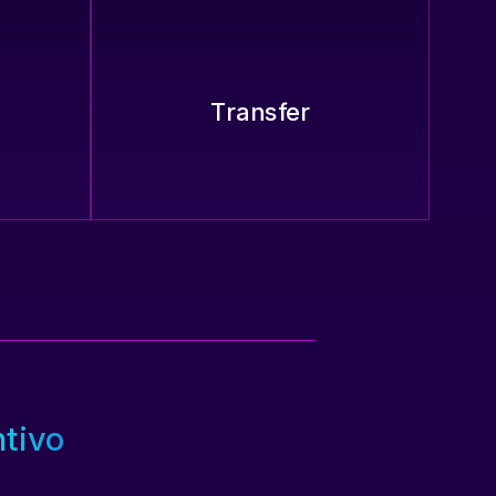
Transfer
ntivo