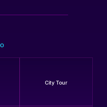
vo
City Tour