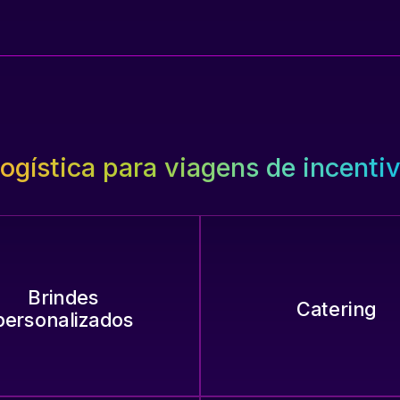
ogística para viagens de incenti
Brindes
Catering
personalizados