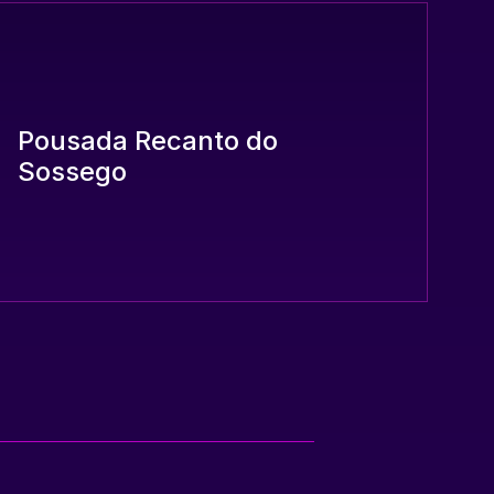
Pousada Recanto do
Ho
Sossego