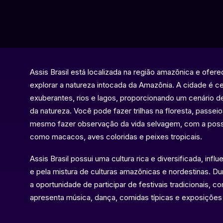
Assis Brasil está localizada na região amazônica e ofer
explorar a natureza intocada da Amazônia. A cidade é ce
exuberantes, rios e lagos, proporcionando um cenário 
da natureza. Você pode fazer trilhas na floresta, passeio
mesmo fazer observação da vida selvagem, com a possi
como macacos, aves coloridas e peixes tropicais.
Assis Brasil possui uma cultura rica e diversificada, infl
e pela mistura de culturas amazônicas e nordestinas. Dur
a oportunidade de participar de festivais tradicionais, c
apresenta música, dança, comidas típicas e exposições 