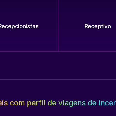
Recepcionistas
Receptivo
is com perfil de viagens de ince