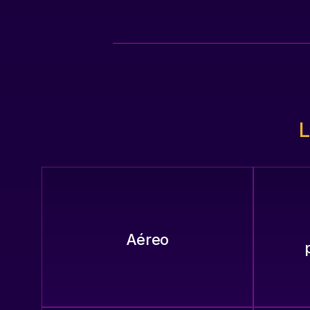
L
Aéreo