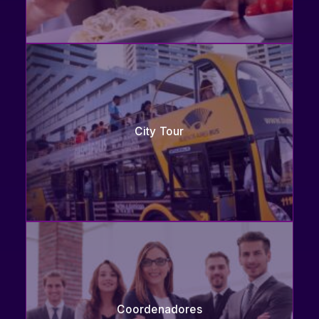
City Tour
Coordenadores