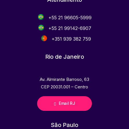
+55 21 96605-5999
+55 21 99142-6907
+351 939 382 759
Rio de Janeiro
Av. Almirante Barroso, 63
CEP 20031.001 – Centro
Email RJ
São Paulo