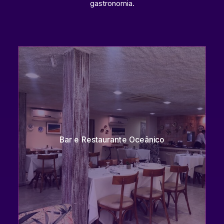
gastronomia.
Bar e Restaurante Oceânico