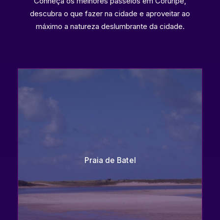
Conheça os melhores passeios em Coruripe,
descubra o que fazer na cidade e aproveitar ao
máximo a natureza deslumbrante da cidade.
Praia de Batel