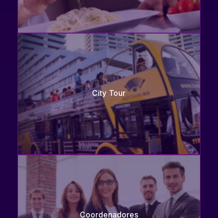
City Tour
Coordenadores