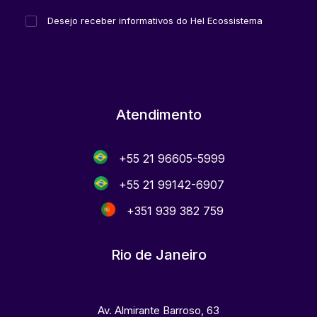
Desejo receber informativos do Hel Ecossistema
Atendimento
+55 21 96605-5999
+55 21 99142-6907
+351 939 382 759
Rio de Janeiro
Av. Almirante Barroso, 63