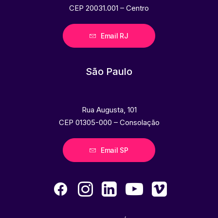
CEP 20031.001 – Centro
Email RJ
São Paulo
Rua Augusta, 101
CEP 01305-000 – Consolação
Email SP