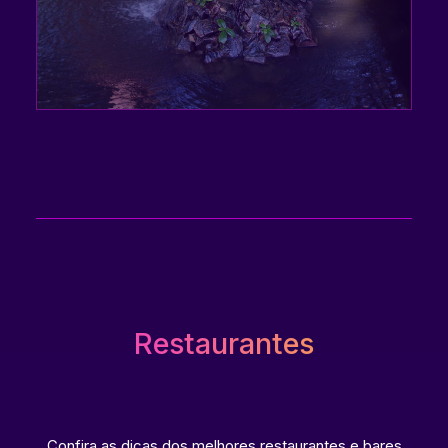
Restaurantes
Confira as dicas dos melhores restaurantes e bares