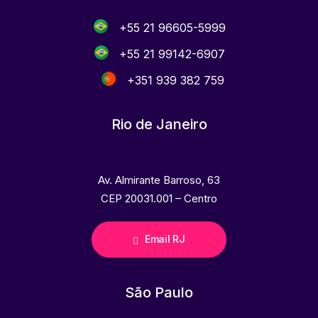
+55 21 96605-5999
+55 21 99142-6907
+351 939 382 759
Rio de Janeiro
Av. Almirante Barroso, 63
CEP 20031.001 – Centro
Email RJ
São Paulo