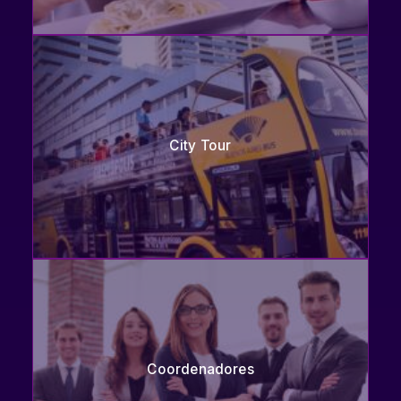
City Tour
Coordenadores