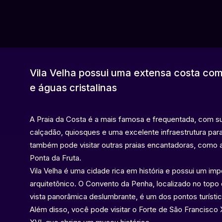
Vila Velha possui uma extensa costa com 
e águas cristalinas
A Praia da Costa é a mais famosa e frequentada, com s
calçadão, quiosques e uma excelente infraestrutura para
também pode visitar outras praias encantadoras, como a 
Ponta da Fruta.
Vila Velha é uma cidade rica em história e possui um imp
arquitetônico. O Convento da Penha, localizado no to
vista panorâmica deslumbrante, é um dos pontos turíst
Além disso, você pode visitar o Forte de São Francisco 