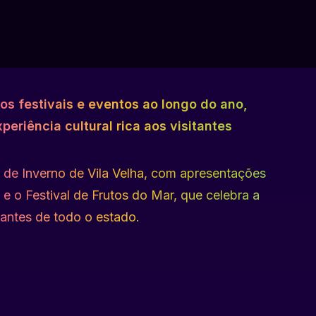
sos festivais e eventos ao longo do ano,
eriência cultural rica aos visitantes
 de Inverno de Vila Velha, com apresentações
 e o Festival de Frutos do Mar, que celebra a
sitantes de todo o estado.