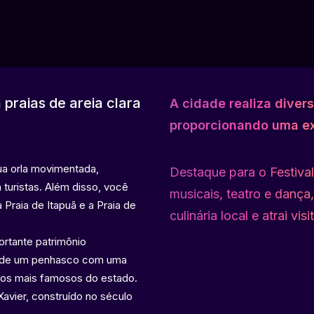
praias de areia clara
A cidade realiza diver
proporcionando uma exp
ua orla movimentada,
Destaque para o Festival
 turistas. Além disso, você
musicais, teatro e dança,
Praia de Itapuã e a Praia de
culinária local e atrai vi
ortante patrimônio
po de um penhasco com uma
icos mais famosos do estado.
Xavier, construído no século