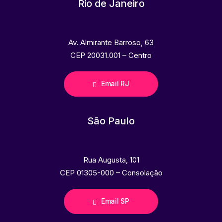
Rio de Janeiro
Av. Almirante Barroso, 63
CEP 20031.001 – Centro
Email RJ
São Paulo
Rua Augusta, 101
CEP 01305-000 – Consolação
Email SP