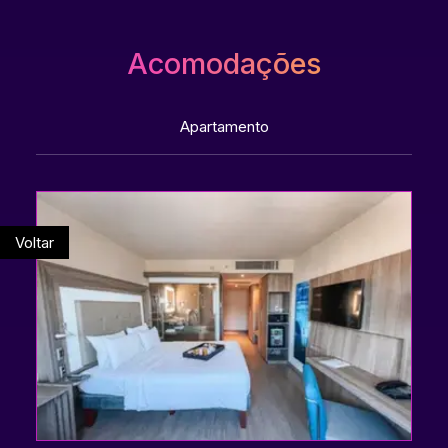
Acomodações
Apartamento
Voltar