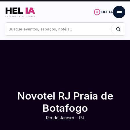
HEL IA
Buscar
no
site
Novotel RJ Praia de
Botafogo
Rio de Janeiro – RJ