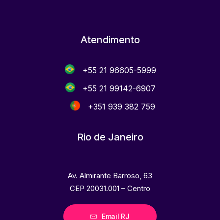
Atendimento
+55 21 96605-5999
+55 21 99142-6907
+351 939 382 759
Rio de Janeiro
Av. Almirante Barroso, 63
CEP 20031.001 – Centro
Email RJ