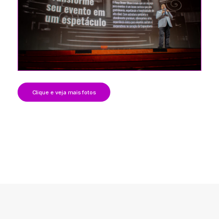
Clique e veja mais fotos