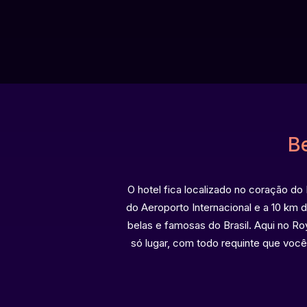
B
O hotel fica localizado no coração do
do Aeroporto Internacional e a 10 km 
belas e famosas do Brasil. Aqui no R
só lugar, com todo requinte que voc