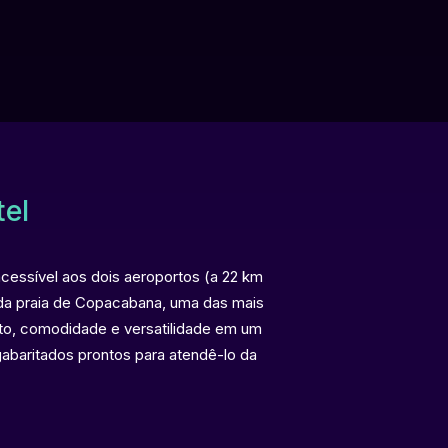
el
acessível aos dois aeroportos (a 22 km
a da praia de Copacabana, uma das mais
rto, comodidade e versatilidade em um
abaritados prontos para atendê-lo da