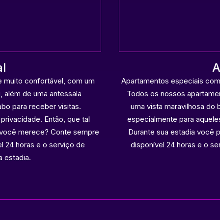
al
A
Apartamentos especiais com 
e muito confortável, com um
Todos os nossos apartamen
, além de uma antessala
uma vista maravilhosa do
bo para receber visitas.
especialmente para aqueles
privacidade. Então, que tal
Durante sua estadia você 
ue você merece? Conte sempre
disponível 24 horas e o se
l 24 horas e o serviço de
a estadia.