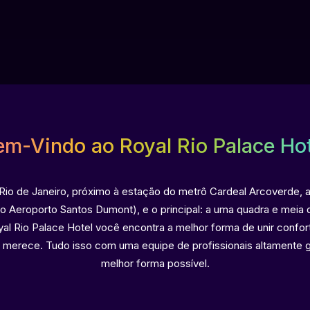
em-Vindo ao Royal Rio Palace Hot
 Rio de Janeiro, próximo à estação do metrô Cardeal Arcoverde, 
do Aeroporto Santos Dumont), e o principal: a uma quadra e mei
oyal Rio Palace Hotel você encontra a melhor forma de unir confo
ê merece. Tudo isso com uma equipe de profissionais altamente g
melhor forma possível.