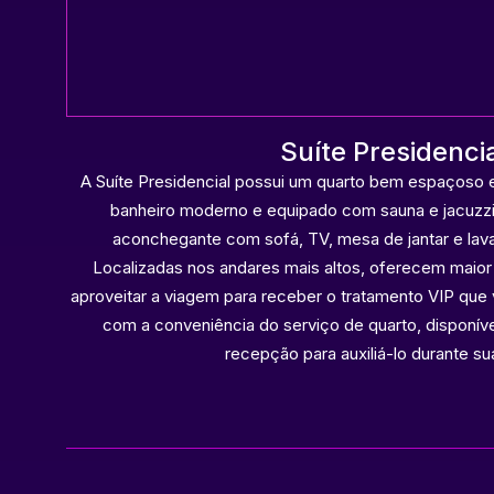
Suíte Presidenci
orto
A Suíte Presidencial possui um quarto bem espaçoso 
s
banheiro moderno e equipado com sauna e jacuzzi
este
aconchegante com sofá, TV, mesa de jantar e lava
Localizadas nos andares mais altos, oferecem maior 
4
aproveitar a viagem para receber o tratamento VIP q
com a conveniência do serviço de quarto, disponíve
recepção para auxiliá-lo durante su